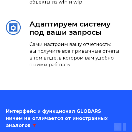
объекты из wln и wlp
Адаптируем систему
под ваши запросы
Сами настроим вашу отчетность:
вы получите все привычные отчеты
в том виде, в котором вам удобно
с ними работать.
Интерфейс и функционал GLOBARS
ничем не отличается от иностранных
аналогов
▼