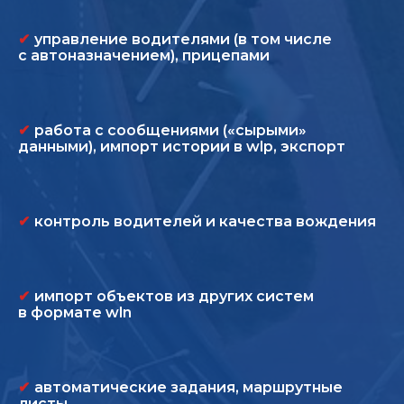
✔
управление водителями (в том числе
с автоназначением), прицепами
✔
работа с сообщениями («сырыми»
данными), импорт истории в wlp, экспорт
✔
контроль водителей и качества вождения
✔
импорт объектов из других систем
в формате wln
✔
автоматические задания, маршрутные
листы