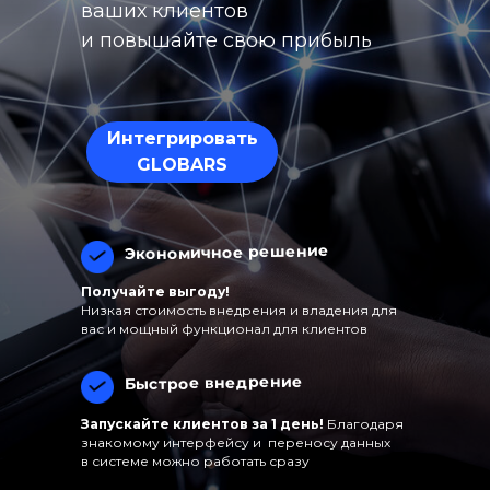
ваших клиентов
и повышайте свою прибыль
Интегрировать
GLOBARS
Экономичное решение
Получайте выгоду!
Низкая стоимость внедрения и владения для
вас и мощный функционал для клиентов
Быстрое внедрение
Запускайте клиентов за 1 день!
Благодаря
знакомому интерфейсу и переносу данных
в системе можно работать сразу