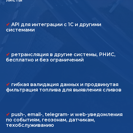
✔
API для интеграции с 1С и другими
системами
✔
ретрансляция в другие системы, РНИС,
бесплатно и без ограничений
✔
гибкая валидация данных и продвинутая
фильтрация топлива для выявления сливов
✔
push-, email-, telegram- и web-уведомления
по событиям, геозонам, датчикам,
техобслуживанию