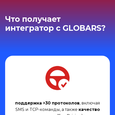
Что получает
интегратор с GLOBARS?
поддержка
>30 протоколов
, включая
SMS и TCP-команды, а также
качество