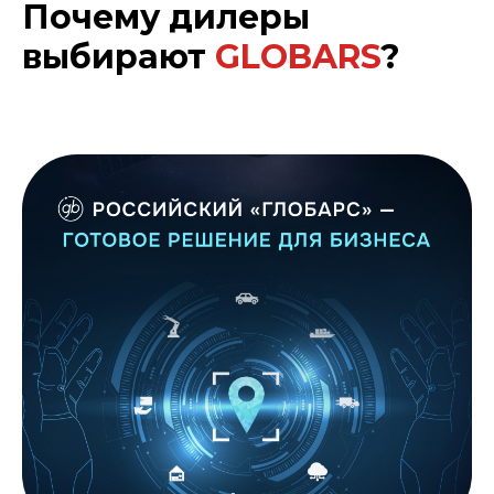
Почему дилеры
выбирают
GLOBARS
?